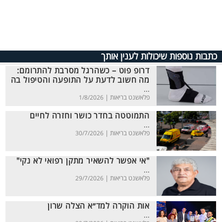
כתבות נוספות שיכולות לענין אותך
דרופ פוט – כשהרגל מסרבת להתרומם:
מה חשוב לדעת על התופעה והטיפול בה
...
פלאשנט בריאות |
1/8/2026
התמוטטה בחדר כושר וחזרה לחיים
...
פלאשנט בריאות |
30/7/2026
"אי אפשר להשאיר מתקן רפואי לא נקי"
...
פלאשנט בריאות |
29/7/2026
אות הוקרה למד״א הצלה שרון
...