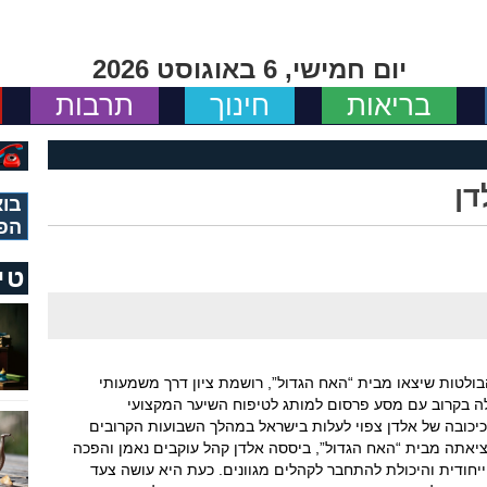
יום חמישי, 6 באוגוסט 2026
בריאות
חינוך
תרבות
דן
בוא
הפ
טי
ולטות שיצאו מבית “האח הגדול”, רושמת ציון דרך משמעותי
לה בקרוב עם מסע פרסום למותג לטיפוח השיער המקצועי
בכיכובה של אלדן צפוי לעלות בישראל במהלך השבועות הקרובים
ציאתה מבית “האח הגדול”, ביססה אלדן קהל עוקבים נאמן והפכה
יחודית והיכולת להתחבר לקהלים מגוונים. כעת היא עושה צעד