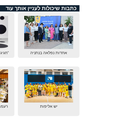
כתבות שיכולות לעניין אותך עוד
אחדות נפלאה בנתניה
“חגיגת
יש אליפות
רעמת