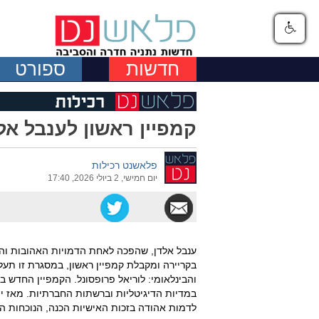
חדשות
ספורט
קמפיין ראשון לענבל אל
פלאשנט רכילות
יום חמישי, 2 ביולי 2026, 17:40
ענבל אלדן, שהפכה לאחת הדמויות האהובות והב
בקריירה ומקבלת קמפיין ראשון, במסגרת זו תע
והבינלאומי: לוריאל פרופסונל. הקמפיין החדש 
במדיות הדיגיטליות וברשתות החברתיות. מאז י
לדמות אהודה בזכות האישיות הכנה, הנוכחות הי