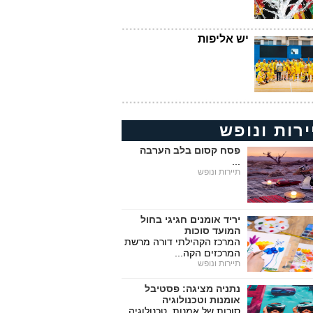
יש אליפות
ירות ונופש
פסח קסום בלב הערבה
...
תיירות ונופש
יריד אומנים חגיגי בחול
המועד סוכות
המרכז הקהילתי דורה מרשת
המרכזים הקה...
תיירות ונופש
נתניה מציגה: פסטיבל
אומנות וטכנולוגיה
סוכות של אמנות, טכנולוגיה