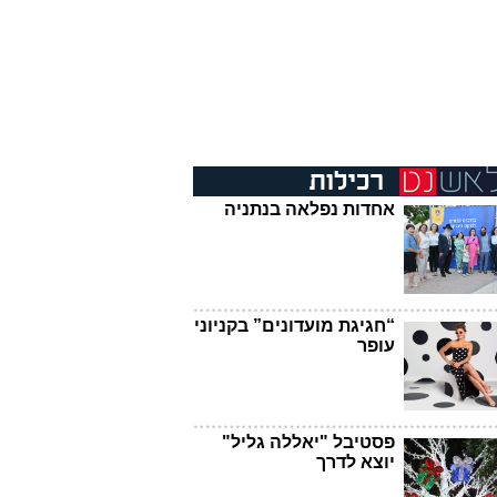
אחדות נפלאה בנתניה
“חגיגת מועדונים” בקניוני
עופר
פסטיבל "יאללה גליל"
יוצא לדרך