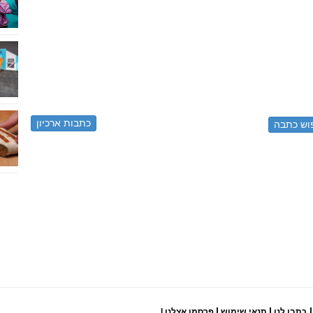
כתבות ארכיון
|
|
|
כתבו לנו
תנאי שימוש
פרסמו אצלנו
|