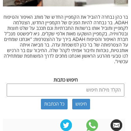
בר כהן נבחרה להוביל את הקמפיין החדש של מותג האיפור והטיפוח
ADAH. בר נבחרה להיות הפנים של הקמפיין החדש, הצטלמה
לקמפיין ותוביל אותו ברשתות החברתיות וגם תככב על שלט חוצות
ובטלוויזיה. בקמפיין הושקעו מאות אלפי שקלים. גיא ליפשטט מנכ"ל
חברת האיפור והטיפוח ADAH בירך על ההצטרפות: "אנחנו שמחים
על הצטרפותה של בר כהן למשפחת עדה. בר מביאה איתה
אותנטיות, נוכחות וחיבור אמיתי לקהל שלה. החיבור עם בר הרגיש
לנו טבעי מהרגע הראשון ואנחנו מחכים לדרך המשותפת שמתחילה
עכשיו".
חיפוש כתבות
כל הכתבות