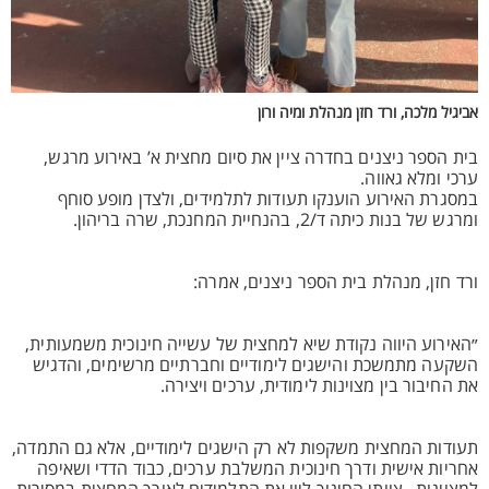
אביגיל מלכה, ורד חזן מנהלת ומיה ורון
בית הספר ניצנים בחדרה ציין את סיום מחצית א’ באירוע מרגש,
ערכי ומלא גאווה.
במסגרת האירוע הוענקו תעודות לתלמידים, ולצדן מופע סוחף
ומרגש של בנות כיתה ד/2, בהנחיית המחנכת, שרה בריהון.
ורד חזן, מנהלת בית הספר ניצנים, אמרה:
״האירוע היווה נקודת שיא למחצית של עשייה חינוכית משמעותית,
השקעה מתמשכת והישגים לימודיים וחברתיים מרשימים, והדגיש
את החיבור בין מצוינות לימודית, ערכים ויצירה.
תעודות המחצית משקפות לא רק הישגים לימודיים, אלא גם התמדה,
אחריות אישית ודרך חינוכית המשלבת ערכים, כבוד הדדי ושאיפה