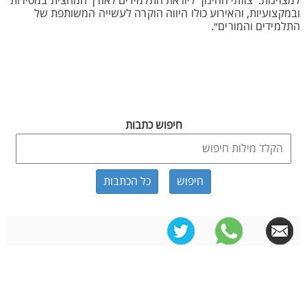
למצוינות. צוותי החינוך ליוו את התלמידים לאורך המחצית במסירות
ובמקצועיות, והאירוע כולו היווה הוקרה לעשייה המשותפת של
התלמידים והמורים״.
חיפוש כתבות
כל הכתבות