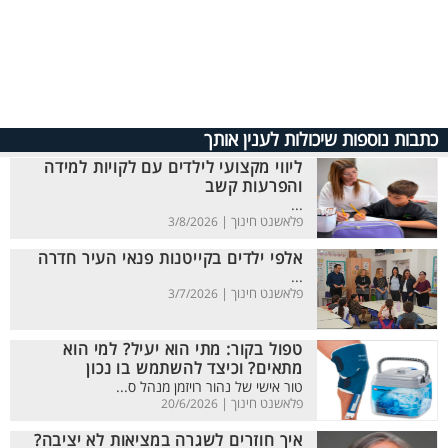
כתבות נוספות שיכולות לענין אותך
ליווי מקצועי לילדים עם לקויות למידה
והפרעות קשב
...
פלאשנט חינוך |
3/8/2026
אלפי ילדים בקייטנות פנאי העיר חדרה
...
פלאשנט חינוך |
3/7/2026
טפול בקור: מתי הוא יעיל? למי הוא
מתאים? וכיצד להשתמש בו נכון
טור אישי של נהור רויזמן מנהל ס...
פלאשנט חינוך |
20/6/2026
איך חוזרים לשגרה במציאות לא יציבה?