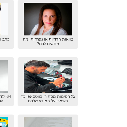
צוואות הדדיות או נפרדות: מה
כתב א
מתאים לכם?
גל חסימות מסתורי בווטסאפ: כך
64 יל
תשמרו על המידע שלכם
הרא