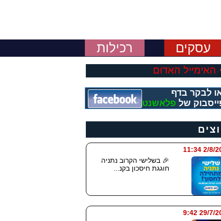
עסקים
רכילות
האימייל האדום
ו לבקר בדף
ייסבוק של
פלאשנט
וצים
2/8/2026 
🎉 בשלישי הקרוב נתניה
חוגגת חיסכון בקנ...
29/7/2026