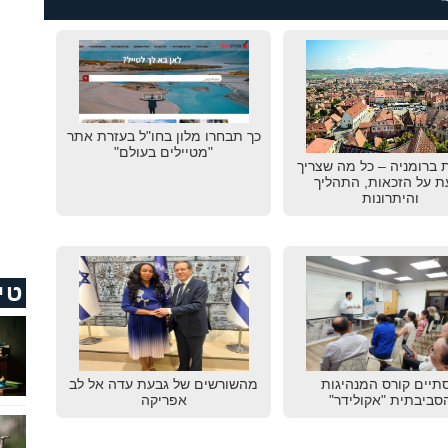
כך תבחרו מלון בחו"ל בעזרת אתר
"מטיילים בעולם"
 ברומניה – כל מה שצריך
ת על הזכאות, התהליך
והיתרונות
טי
תיים קורס המנהיגות
מהשורשים של גבעת עדה אל לב
סביבתית "אקולידר"
אפריקה