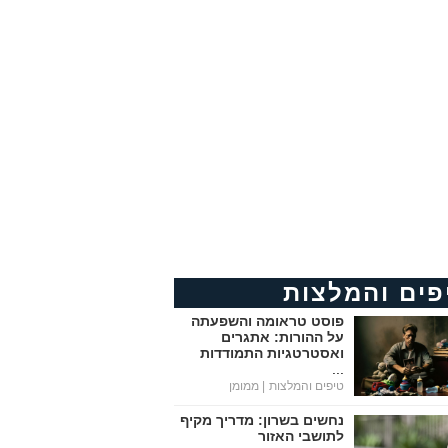
פים והמלצות
פוסט טראומה והשפעתה
על ההורות: אתגרים
ואסטרטגיות התמודדות
...
טיפים והמלצות
| ממומן
נחשים בשרון: מדריך מקיף
לתושבי האזור