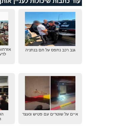
עוד כתבות שיכולות לעניין אותך
אזרחות
גנב רכב נתפס על חם בנתניה
לדע
איים על שוטרים עם פטיש ונעצר
הס
ה