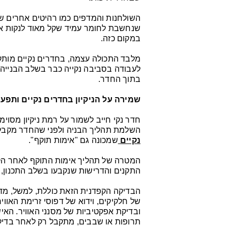
השולחנות והמדפים כמו רהיטים אחרים שנ
שנחשבת לחומר עמיד שקל מאוד לנקות אות
במקום כזה.
מלבד התכולה עצמה, בחדרים נקיים מותקנו
לעבודה בסביבה נקייה כבר בשלב הבנייה וה
בתוך החדר.
שמירה על הניקיון בחדרים נקיים ותפע
חדר נקי חייב לשמור על רמת ניקיון מסוי
השלמת תהליך הבניה ולפני שהחדר מקבל
נקיים
שמכונה גם "אימות תוקף".
המטרה של תהליך אימות התוקף לאחר הקמ
התקנים והדרישות שנקבעו בשלב התכנון, 
הבדיקה הקפדנית הזאת כוללת, למשל, מד
של חלקיקים, וידוא של דפוסי זרימת האווי
ובדיקת אפקטיביות של מסנני האוויר. האי
תרופות או שבבים, מתקבל רק לאחר בדיקה