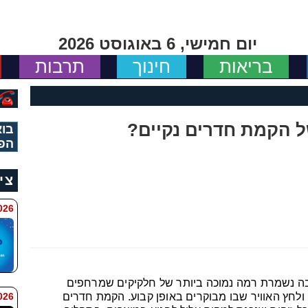
יום חמישי, 6 באוגוסט 2026
בריאות
חינוך
תרבות
ל הקמת חדרים נקיים?
בוא
הפ
צי
11:34
בה נשמרת רמה נמוכה ביותר של חלקיקים שמרחפים
 9:42
ולחץ האוויר שבו מבוקרים באופן קבוע. הקמת חדרים