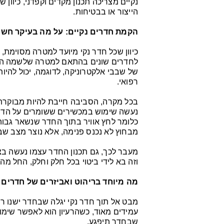
נקיים מצריכה תכנון מקדים וקפדני, כיוון 
הייצור או בבטיחות.
הקמת חדרים נקיים: על מה בעיקר חשו
כיוון שכל חדר נקי מיועד למטרה מסוימת, א
לחדרים שונים בהתאם למטרה שלשמה הם 
של שבבי אלקטרוניקה, לדוגמה, יכול להיו
רפואי.
בכל מקרה, הסביבה חייבת להיות מבוקרת 
נעשה שימוש במכשירים ששומרים על הדריש
כלומר לחץ אוויר בתוך החדר שנשאר גבוה 
מבחוץ לא נכנס פנימה, אלא נוצר מצב שבו 
מעבר לכך, גם תכנון החדר עצמו נעשה ב
וזה בא לידי ביטוי בכל חלק וחלק, החל מ
מה מיוחד בריהוט ואביזרים של חדרים 
מבט אל תוך חדר נקי יגלה שבחדר ישנו ר
עמידים מאוד, כשהרעיון הוא לאפשר שימו
שבחדר תיפגע.